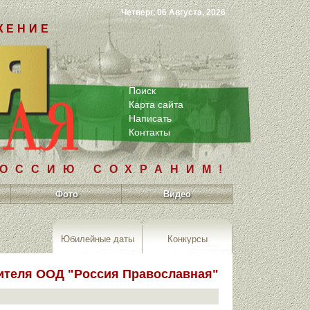
Четверг, 06 Августа, 2026
ЖЕНИЕ
Поиск
Карта сайта
Написать
Контакты
РОССИЮ СОХРАНИМ!
Фото
Видео
Юбилейные даты
Конкурсы
дителя ООД "Россия Православная"