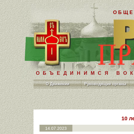
ОБЩЕ
ОБЪЕДИНИМСЯ ВОК
О Движении
Руководящие органы
10 л
14.07.2023