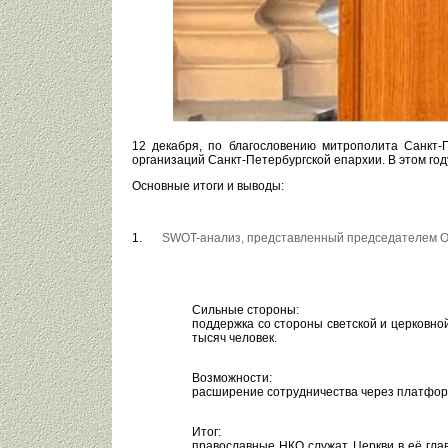
12 декабря, по благословению митрополита Санкт
организаций Санкт-Петербургской епархии. В этом год
Основные итоги и выводы:
SWOT-анализ, представленный председателем 
Cильные стороны:
поддержка со стороны светской и церковно
тысяч человек.
Возможности:
расширение сотрудничества через платфор
Итог:
православные НКО служат Церкви в её гла