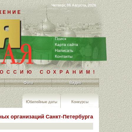
Четверг, 06 Августа, 2026
ЖЕНИЕ
Поиск
Карта сайта
Написать
Контакты
РОССИЮ СОХРАНИМ!
Фото
Видео
Юбилейные даты
Конкурсы
ных организаций Санкт-Петербурга