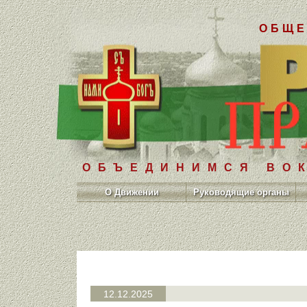
ОБЩЕ
ОБЪЕДИНИМСЯ ВОК
О Движении
Руководящие органы
12.12.2025