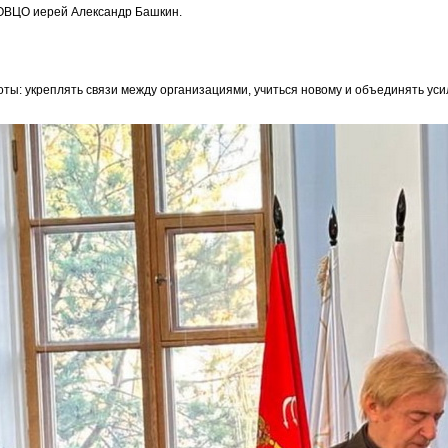
ОВЦО иерей Александр Башкин.
ты: укреплять связи между организациями, учиться новому и объединять усил