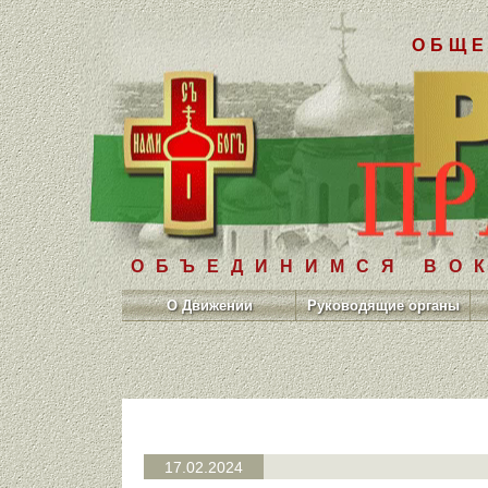
ОБЩЕ
ОБЪЕДИНИМСЯ ВОК
О Движении
Руководящие органы
17.02.2024