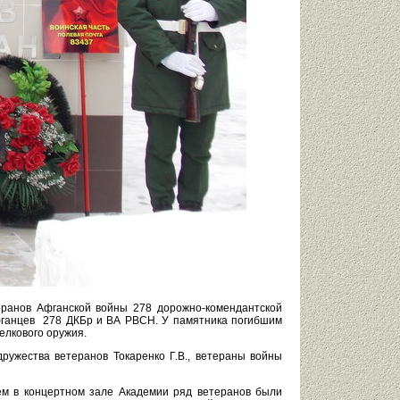
ранов Афганской войны 278 дорожно-комендантской
афганцев 278 ДКБр и ВА РВСН. У памятника погибшим
елкового оружия.
дружества ветеранов Токаренко Г.В., ветераны войны
ем в концертном зале Академии ряд ветеранов были