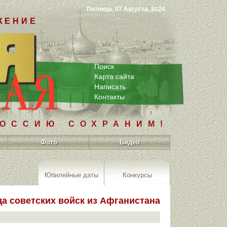
Пятница, 07 Августа, 2026
ЖЕНИЕ
Поиск
Карта сайта
Написать
Контакты
РОССИЮ СОХРАНИМ!
Фото
Видео
Юбилейные даты
Конкурсы
а советских войск из Афганистана