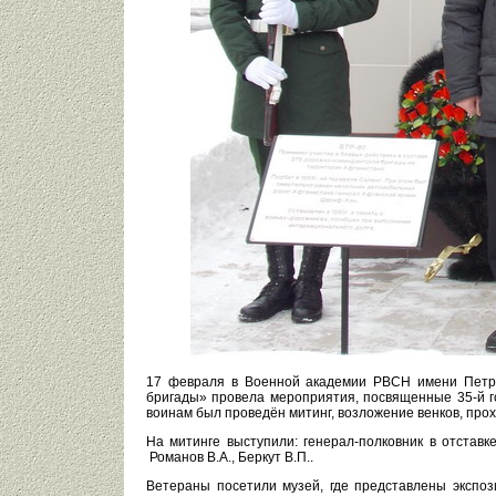
17 февраля в Военной академии РВСН имени Петра
бригады» провела мероприятия, посвященные 35-й г
воинам был проведён митинг, возложение венков, про
На митинге выступили: генерал-полковник в отставк
Романов В.А., Беркут В.П..
Ветераны посетили музей, где представлены экспо