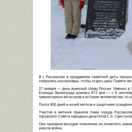
В г. Рассказово в преддверии памятной даты проше
собрались рассказовцы, чтобы отдать дань Памяти жи
27 января — день воинской славы России. Именно в э
Блокада Ленинграда длилась 872 дня — с 8 сентябр
гуманитарных катастроф в истории человечества: по р
Почти 900 дней и ночей жители и защитники осажденн
Участие в митинге приняли глава города Рассказо
городского Совета народных депутатов С.А. Свистуно
Они призвали молодое поколение не позволять никому
унесла война.