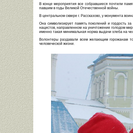
В конце мероприятия все собравшиеся почтили памя
павшим в годы Великой Отечественной войны.
В центральном сквере г. Рассказово, у монумента во
Она символизирует память поколений и гордость за
нацистов, направленном на уничтожение голодом мир
именно такая минимальная норма выдачи хлеба на чел
Волонтеры раздавали всем желающим горожанам тот
человеческой жизни.