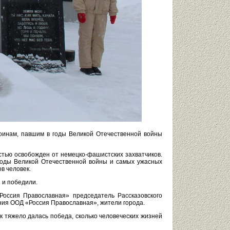
воинам, павшим в годы Великой Отечественной войны
остью освобожден от немецко-фашистских захватчиков.
 годы Великой Отечественной войны и самых ужасных
в человек.
 и победили.
Россия Православная» председатель Рассказовского
ния ООД «Россия Православная», жители города.
к тяжело далась победа, сколько человеческих жизней