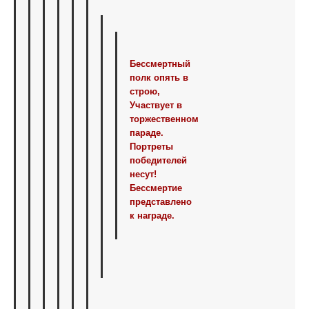
Бессмертный
полк опять в
строю,
Участвует в
торжественном
параде.
Портреты
победителей
несут!
Бессмертие
представлено
к награде.