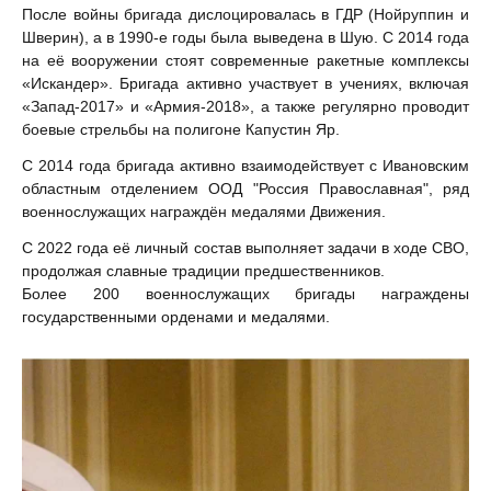
После войны бригада дислоцировалась в ГДР (Нойруппин и
Шверин), а в 1990-е годы была выведена в Шую. С 2014 года
на её вооружении стоят современные ракетные комплексы
«Искандер». Бригада активно участвует в учениях, включая
«Запад-2017» и «Армия-2018», а также регулярно проводит
боевые стрельбы на полигоне Капустин Яр.
С 2014 года бригада активно взаимодействует с Ивановским
областным отделением ООД "Россия Православная", ряд
военнослужащих награждён медалями Движения.
С 2022 года её личный состав выполняет задачи в ходе СВО,
продолжая славные традиции предшественников.
Более 200 военнослужащих бригады награждены
государственными орденами и медалями.