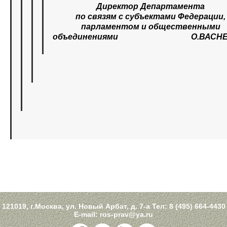
Директор Департамента
по связям с субъектами Федерации,
парламентом и общественными
объединениями О.ВАСНЕ
121019, г.Москва, ул. Новый Арбат, д. 7-а Тел:
8 (495) 664-4430
E-mail:
ros-prav@ya.ru