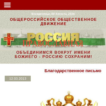
Воскресенье, 09 Августа, 2026
ОБЩЕРОССИЙСКОЕ ОБЩЕСТВЕННОЕ
ДВИЖЕНИЕ
ОБЪЕДИНИМСЯ ВОКРУГ ИМЕНИ
БОЖИЕГО - РОССИЮ СОХРАНИМ!
Благодарственное письмо
12.03.2013