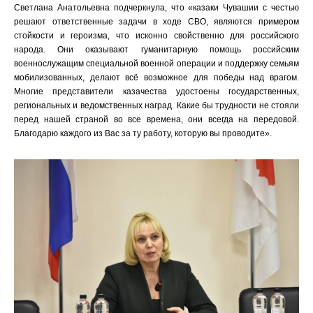
Светлана Анатольевна подчеркнула, что «казаки Чувашии с честью
решают ответственные задачи в ходе СВО, являются примером
стойкости и героизма, что исконно свойственно для российского
народа. Они оказывают гуманитарную помощь российским
военнослужащим специальной военной операции и поддержку семьям
мобилизованных, делают всё возможное для победы над врагом.
Многие представители казачества удостоены государственных,
региональных и ведомственных наград. Какие бы трудности не стояли
перед нашей страной во все времена, они всегда на передовой.
Благодарю каждого из Вас за ту работу, которую вы проводите».