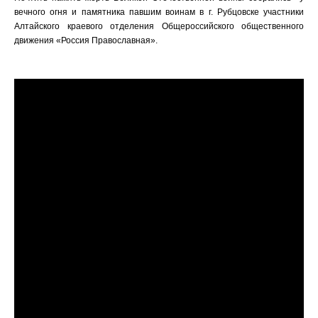
вечного огня и памятника павшим воинам в г. Рубцовске участники
Алтайского краевого отделения Общероссийского общественного
движения «Россия Православная».