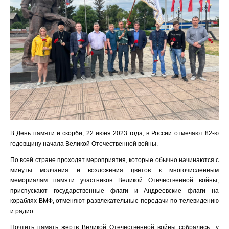
В День памяти и скорби, 22 июня 2023 года, в России отмечают 82-ю
годовщину начала Великой Отечественной войны.
По всей стране проходят мероприятия, которые обычно начинаются с
минуты молчания и возложения цветов к многочисленным
мемориалам памяти участников Великой Отечественной войны,
приспускают государственные флаги и Андреевские флаги на
кораблях ВМФ, отменяют развлекательные передачи по телевидению
и радио.
Почтить память жертв Великой Отечественной войны собрались у