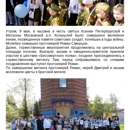
Утром, 9 мая, в часовне в честь святых Ксении Петербургской и
Матроны Московской р.п. Колышлей было совершено молебное
пение, посвященное памяти советских солдат, погибших в годы войны.
Молебен совершил протоиерей Роман Скворцов.
Далее, торжественные мероприятия продолжились на центральной
площади поселка. Вначале, казаки и священнослужители приняли
участие в шествии «Бессмертного полка», позднее присоединились к
торжественному митингу. Там, перед собравшимися, со словами
поздравления выступил протоиерей Роман .
По завершении митинга протоиерей Роман, иерей Дмитрий и казаки
возложили цветы к братской могиле.