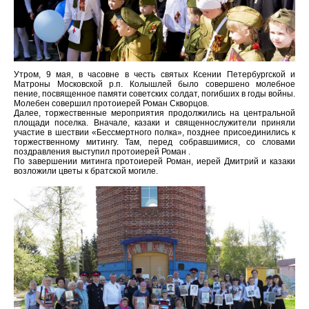
Утром, 9 мая, в часовне в честь святых Ксении Петербургской и
Матроны Московской р.п. Колышлей было совершено молебное
пение, посвященное памяти советских солдат, погибших в годы войны.
Молебен совершил протоиерей Роман Скворцов.
Далее, торжественные мероприятия продолжились на центральной
площади поселка. Вначале, казаки и священнослужители приняли
участие в шествии «Бессмертного полка», позднее присоединились к
торжественному митингу. Там, перед собравшимися, со словами
поздравления выступил протоиерей Роман .
По завершении митинга протоиерей Роман, иерей Дмитрий и казаки
возложили цветы к братской могиле.