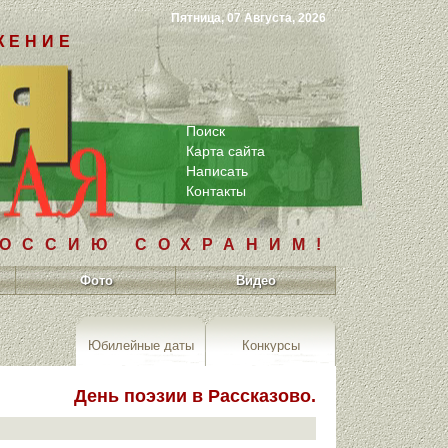
Пятница, 07 Августа, 2026
ЖЕНИЕ
Поиск
Карта сайта
Написать
Контакты
РОССИЮ СОХРАНИМ!
Фото
Видео
Юбилейные даты
Конкурсы
День поэзии в Рассказово.