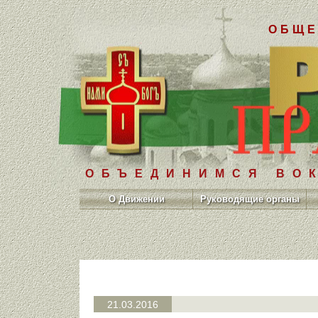
ОБЩЕ
ОБЪЕДИНИМСЯ ВОК
О Движении
Руководящие органы
21.03.2016