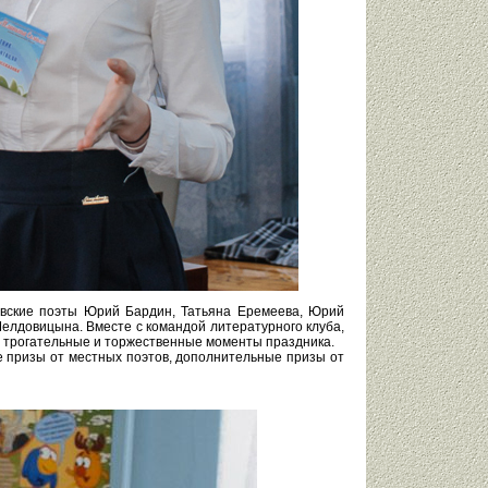
зовские поэты Юрий Бардин, Татьяна Еремеева, Юрий
елдовицына. Вместе с командой литературного клуба,
 трогательные и торжественные моменты праздника.
е призы от местных поэтов, дополнительные призы от