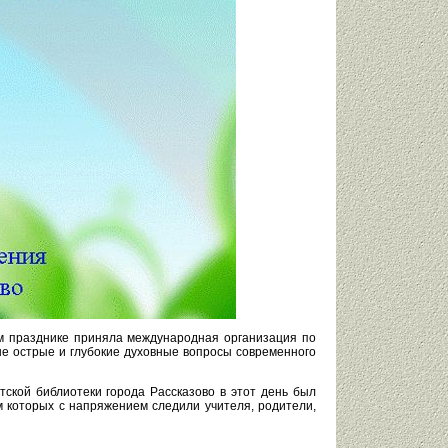
ом празднике приняла международная организация по
е острые и глубокие духовные вопросы современного
тской библиотеки города Рассказово в этот день был
м которых с напряжением следили учителя, родители,