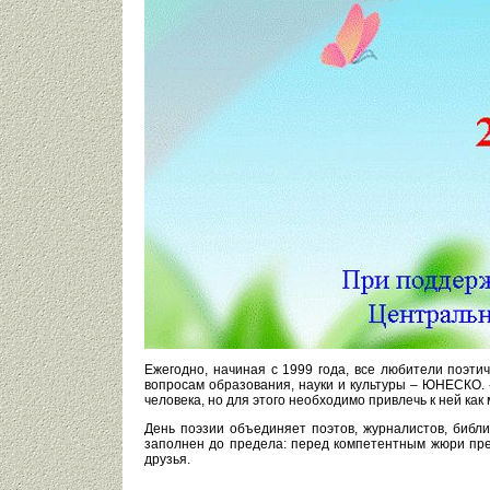
Ежегодно, начиная с 1999 года, все любители поэт
вопросам образования, науки и культуры – ЮНЕСКО.
человека, но для этого необходимо привлечь к ней к
День поэзии объединяет поэтов, журналистов, библи
заполнен до предела: перед компетентным жюри пред
друзья.