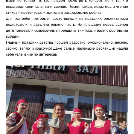
Были не только те, кто пришел посмотреть концерт, но и те, кто
показывал свои таланты и умения. Песни, танцы, показ мод и чтение
стихов – презентовали зрителям рассказовские ребята.
Для тех ребят, которые просто пришли на праздник, организаторы
подготовили и развлекательную часть. На площадке перед сценой
дети танцевали современные тренды из тик-тока, играли с ростовыми
куклами.
Главный праздник детства прошел радостно, эмоционально, весело,
звонко, тепло и красочно! Даже самые маленькие ребятишки нашли
себе увлечение по интересам.