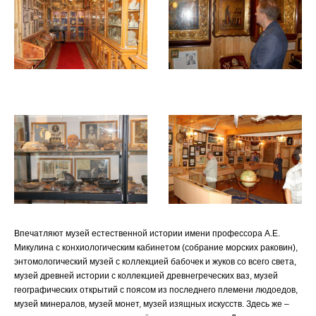
Впечатляют музей естественной истории имени профессора А.Е.
Микулина с конхиологическим кабинетом (собрание морских раковин),
энтомологический музей с коллекцией бабочек и жуков со всего света,
музей древней истории с коллекцией древнегреческих ваз, музей
географических открытий с поясом из последнего племени людоедов,
музей минералов, музей монет, музей изящных искусств. Здесь же –