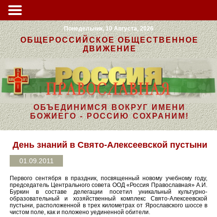
Понедельник, 10 Августа, 2026
ОБЩЕРОССИЙСКОЕ ОБЩЕСТВЕННОЕ
ДВИЖЕНИЕ
ОБЪЕДИНИМСЯ ВОКРУГ ИМЕНИ
БОЖИЕГО - РОССИЮ СОХРАНИМ!
День знаний в Свято-Алексеевской пустыни
01.09.2011
Первого сентября в праздник, посвященный новому учебному году,
председатель Центрального совета ООД «Россия Православная» А.И.
Буркин в составе делегации посетил уникальный культурно-
образовательный и хозяйственный комплекс Свято-Алексеевской
пустыни, расположенной в трех километрах от Ярославского шоссе в
чистом поле, как и положено уединенной обители.