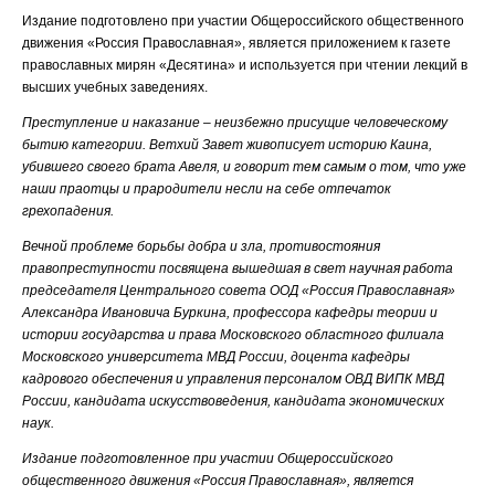
Издание подготовлено при участии Общероссийского общественного
движения «Россия Православная», является приложением к газете
православных мирян «Десятина» и используется при чтении лекций в
высших учебных заведениях.
Преступление и наказание – неизбежно присущие человеческому
бытию категории. Ветхий Завет живописует историю Каина,
убившего своего брата Авеля, и говорит тем самым о том, что уже
наши праотцы и прародители несли на себе отпечаток
грехопадения.
Вечной проблеме борьбы добра и зла, противостояния
правопреступности посвящена вышедшая в свет научная работа
председателя Центрального совета ООД «Россия Православная»
Александра Ивановича Буркина, профессора кафедры теории и
истории государства и права Московского областного филиала
Московского университета МВД России, доцента кафедры
кадрового обеспечения и управления персоналом ОВД ВИПК МВД
России, кандидата искусствоведения, кандидата экономических
наук.
Издание подготовленное при участии Общероссийского
общественного движения «Россия Православная», является