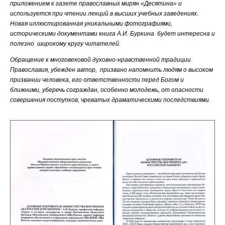
приложением к газете православных мирян «Десятина» и
используется при чтении лекций в высших учебных заведениях.
Новая иллюстированная уникальными фотографиями,
историческими документами книга А.И. Буркина будет интересна и
полезно широкому кругу читателей.
Обращение к многовековой духовно-нравственной традиции
Православия, убежден автор, призвано напомнить людям о высоком
призвании человека, его ответственности перед Богом и
ближними, уберечь сограждан, особенно молодежь, от опасности
совершения поступков, чреватых драматическими последствиями.