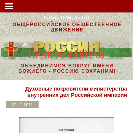
Суббота, 08 Августа, 2026
ОБЩЕРОССИЙСКОЕ ОБЩЕСТВЕННОЕ
ДВИЖЕНИЕ
ОБЪЕДИНИМСЯ ВОКРУГ ИМЕНИ
БОЖИЕГО - РОССИЮ СОХРАНИМ!
Духовные покровители министерства
внутренних дел Российской империи
09.12.2011