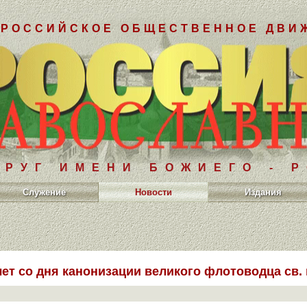
РОССИЙСКОЕ ОБЩЕСТВЕННОЕ ДВИ
РУГ ИМЕНИ БОЖИЕГО - 
Служение
Новости
Издания
лет со дня канонизации великого флотоводца св.