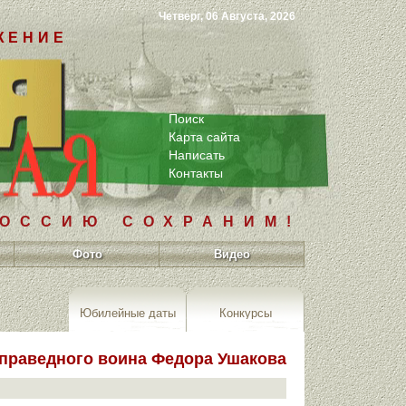
Четверг, 06 Августа, 2026
ЖЕНИЕ
Поиск
Карта сайта
Написать
Контакты
РОССИЮ СОХРАНИМ!
Фото
Видео
Юбилейные даты
Конкурсы
 праведного воина Федора Ушакова