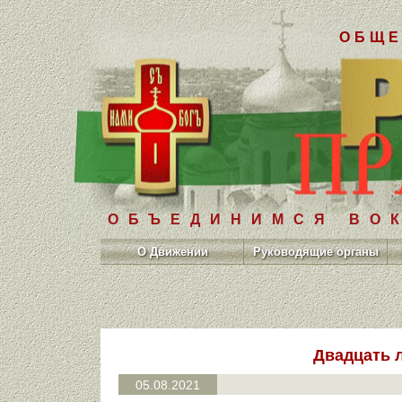
ОБЩЕ
ОБЪЕДИНИМСЯ ВОК
О Движении
Руководящие органы
Двадцать 
05.08.2021