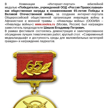
В
Номинации «Интернет-портал»
юбилейной
медалью
«П
обедители»,
учрежденной ООД «Россия Православная»
как общественная награда в ознаменование 65-летия
Победы в
Великой Отечественной войне
,
за создание интернет-портала
Общероссийской общественной организации инвалидов войны в
Афганистане и военной травмы – «Инвалиды войны» (ОООИВА –
«Инвалиды войны»)
www.oooiva.ru
(Москва, Россия) был награжден
заместитель председателя
Шишов Владимир Петрович.
В рамках фестиваля состоялись демонстрация и заинтересованное
обсуждение лучших тематических работ, круглый стол: «Современный
медиаландшафт и доступность среды для маломобильных категорий
граждан» и награждение лауреатов.