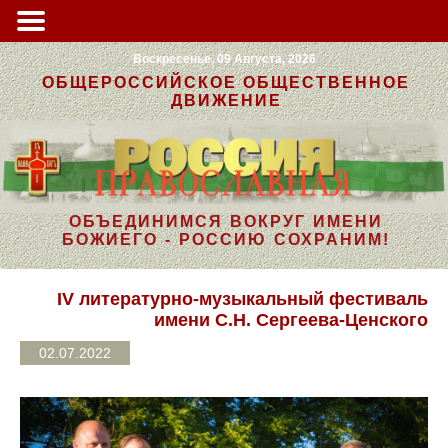
Воскресенье, 09 Августа, 2026
ОБЩЕРОССИЙСКОЕ ОБЩЕСТВЕННОЕ
ДВИЖЕНИЕ
ОБЪЕДИНИМСЯ ВОКРУГ ИМЕНИ
БОЖИЕГО - РОССИЮ СОХРАНИМ!
IV литературно-музыкальный фестиваль
имени С.Н. Сергеева-Ценского
02.07.2022