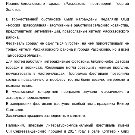
Иоанно-Богословского храма г.Рассказово, протоиерей Георгий
Золотов.
В торжественной обстановке были награждены медалями ООД
«Россия Православная» заслуженные работники сельского хозяйства,
представители интеллигенции, православные жители Рассказовского
района.
Фестиваль собрал не одну тысячу гостей, на нём присутствовали не
только жители Рассказовского района и города Рассказово, но и всей
Тамбовской области.
Для гостей работали интерактивные фотозоны, библио-кафе, детский
городок и вернисаж. Желающие могли совершить конные прогулки,
поучаствовать в мастер-классах. Программа фестиваля позволила
создать праздничную атмосферу: гостям было весело, интересно и
познавательно.
В музыкальной концертной программе звучали классические и
эстрадные произведения.
В завершении фестиваля выступил особый гость праздника Виктор
Салтыков.
Закончился праздник разноцветным салютом.
Напомним, впервые литературно-музыкальный фестиваль имени
С.Н.Сергеева-Ценского прошел в 2017 году в селе Коптево - близ