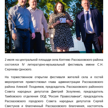
2 июля на центральной площади села Коптево Рассказовского района
состоялся IV литературно-музыкальный фестиваль имени С.Н.
Сергеева-Ценского.
На торжественном открытии фестиваля жителей села и гостей
мероприятия приветствовал глава администрации Рассказовского
района Алексей Поздняков, председатель Рассказовского районного
Совета народных депутатов Дмитрий Зозуленко, председатель
Тамбовского отделения ООД "Россия Православная", председатель
Рассказовского городского Совета народных депутатов Сергей
Свистунов и благочинный Рассказовского благочиния, настоятель