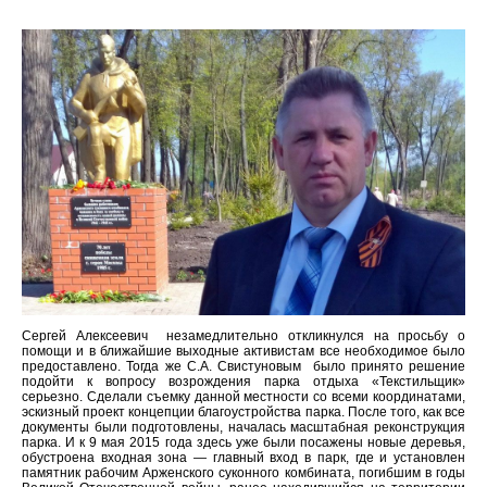
Сергей Алексеевич незамедлительно откликнулся на просьбу о
помощи и в ближайшие выходные активистам все необходимое было
предоставлено. Тогда же С.А. Свистуновым было принято решение
подойти к вопросу возрождения парка отдыха «Текстильщик»
серьезно. Сделали съемку данной местности со всеми координатами,
эскизный проект концепции благоустройства парка. После того, как все
документы были подготовлены, началась масштабная реконструкция
парка. И к 9 мая 2015 года здесь уже были посажены новые деревья,
обустроена входная зона — главный вход в парк, где и установлен
памятник рабочим Арженского суконного комбината, погибшим в годы