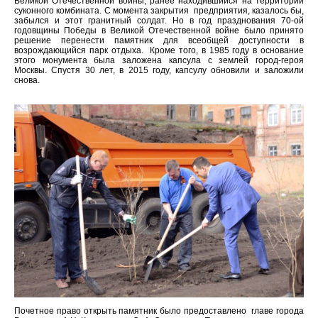
Великой Отечественной войны, ранее находившийся на территории
суконного комбината. С момента закрытия предприятия, казалось бы,
забылся и этот гранитный солдат. Но в год празднования 70-ой
годовщины Победы в Великой Отечественной войне было принято
решение перенести памятник для всеобщей доступности в
возрождающийся парк отдыха. Кроме того, в 1985 году в основание
этого монумента была заложена капсула с землей город-героя
Москвы. Спустя 30 лет, в 2015 году, капсулу обновили и заложили
снова.
Почетное право открыть памятник было предоставлено главе города