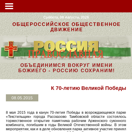
Суббота, 08 Августа, 2026
ОБЩЕРОССИЙСКОЕ ОБЩЕСТВЕННОЕ
ДВИЖЕНИЕ
ОБЪЕДИНИМСЯ ВОКРУГ ИМЕНИ
БОЖИЕГО - РОССИЮ СОХРАНИМ!
К 70-летию Великой Победы
08.05.2015
8 мая 2015 года в канун 70-летия Победы в возрождающемся парке
«Текстильщик» города Рассказово Тамбовской области состоялось
торжественное открытие памятника рабочим Арженского суконного
комбината, погибшим в годы Великой Отечественной войны. В этом
мероприятии, как и в деле обновления парка активное участие принял