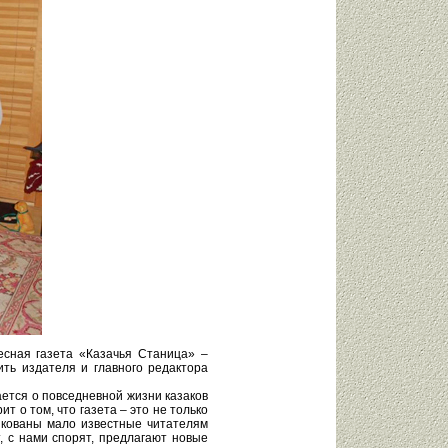
есная газета «Казачья Станица» –
ть издателя и главного редактора
ется о повседневной жизни казаков
т о том, что газета – это не только
икованы мало известные читателям
, с нами спорят, предлагают новые