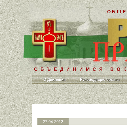
ОБЩЕ
ОБЪЕДИНИМСЯ ВОК
О Движении
Руководящие органы
27.04.2012