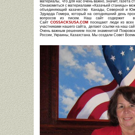
материалы, что для нас очень важно, значит, газета 
Ознакомиться с материалами «Казачьей станицы» мож
объединяющий казачество Канады, Северной и Юж
Эдуарда Гомера, который на сегодняшний день про
вопросов из писем. Наш сайт содержит ви
Сайт
COSSACKSUSA.COM
посещают люди из всех 
участниками нашего сайта, делают ссылки на наш сай
Очень важным решением после знаменитой Покровско
России, Украины, Казахстана. Мы создали Совет Все