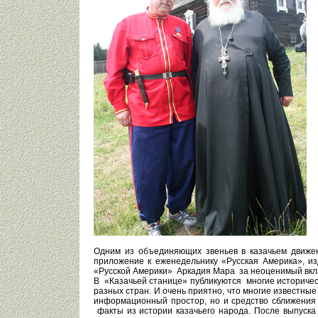
Одним из объединяющих звеньев в казачьем движен
приложение к еженедельнику «Русская Америка», из
«Русской Америки» Аркадия Мара за неоценимый вкла
В «Казачьей станице» публикуются многие историчес
разных стран. И очень приятно, что многие известные
информационный простор, но и средство сближения 
факты из истории казачьего народа. После выпуска 