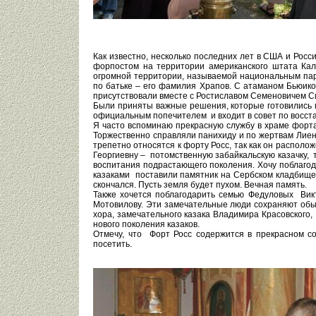
Как известно, несколько последних лет в США и Рос
форпостом на территории американского штата Кал
огромной территории, называемой национальным парк
по батьке – его фамилия Храпов. С атаманом Бьюиком
присутствовали вместе с Ростиславом Семеновичем С
Были приняты важные решения, которые готовились 
официальным попечителем и входит в совет по восста
Я часто вспоминаю прекрасную службу в храме форта 
Торжественно справляли панихиду и по жертвам Лиен
трепетно относятся к форту Росс, так как он распол
Георгиевну – потомственную забайкальскую казачку, 
воспитания подрастающего поколения. Хочу поблагод
казаками поставили памятник на Сербском кладбище 
скончался. Пусть земля будет пухом. Вечная память.
Также хочется поблагодарить семью Федуловых Вик
Мотовилову. Эти замечательные люди сохраняют обыча
хора, замечательного казака Владимира Красовского,
нового поколения казаков.
Отмечу, что Форт Росс содержится в прекрасном с
посетить.