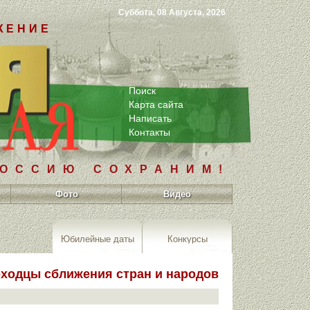
Суббота, 08 Августа, 2026
ЖЕНИЕ
Поиск
Карта сайта
Написать
Контакты
РОССИЮ СОХРАНИМ!
Фото
Видео
Юбилейные даты
Конкурсы
оходцы сближения стран и народов