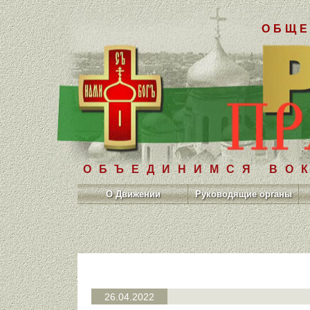
ОБЩЕ
ОБЪЕДИНИМСЯ ВОК
О Движении
Руководящие органы
26.04.2022