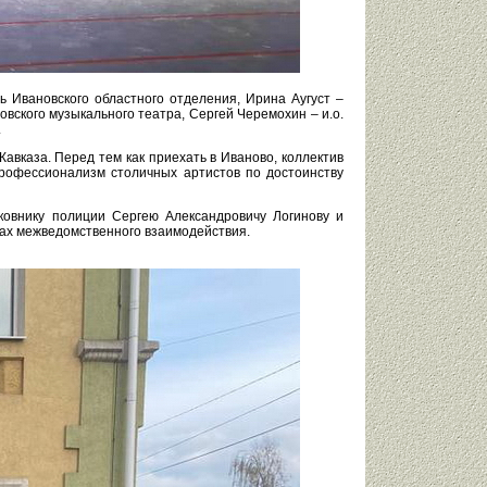
 Ивановского областного отделения, Ирина Аугуст –
вского музыкального театра, Сергей Черемохин – и.о.
.
авказа. Перед тем как приехать в Иваново, коллектив
профессионализм столичных артистов по достоинству
овнику полиции Сергею Александровичу Логинову и
ах межведомственного взаимодействия.