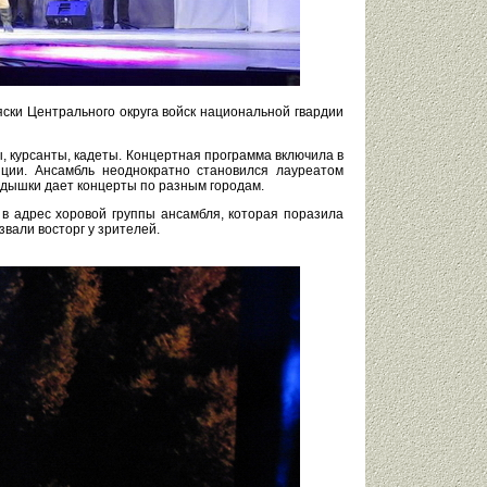
яски Центрального округа войск национальной гвардии
 курсанты, кадеты. Концертная программа включила в
иции. Ансамбль неоднократно становился лауреатом
едышки дает концерты по разным городам.
в адрес хоровой группы ансамбля, которая поразила
вали восторг у зрителей.