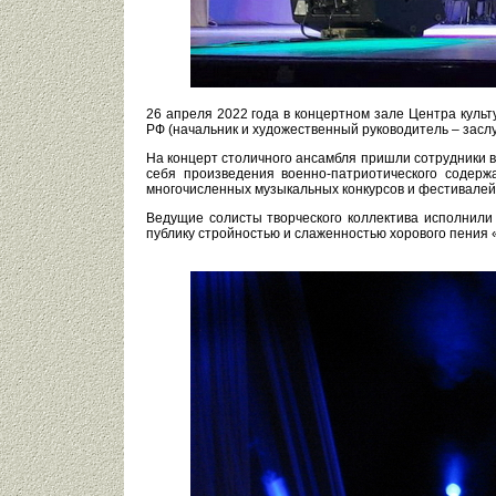
26 апреля 2022 года в концертном зале Центра культ
РФ (начальник и художественный руководитель – зас
На концерт столичного ансамбля пришли сотрудники 
себя произведения военно-патриотического содерж
многочисленных музыкальных конкурсов и фестивалей
Ведущие солисты творческого коллектива исполнили
публику стройностью и слаженностью хорового пения 