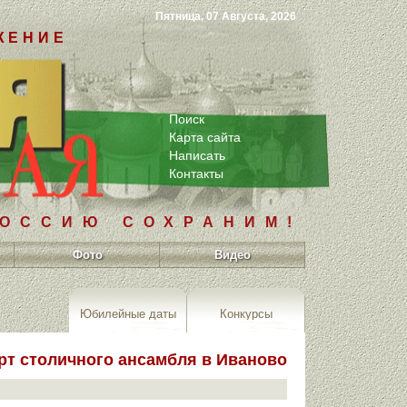
Пятница, 07 Августа, 2026
ЖЕНИЕ
Поиск
Карта сайта
Написать
Контакты
РОССИЮ СОХРАНИМ!
Фото
Видео
Юбилейные даты
Конкурсы
рт столичного ансамбля в Иваново