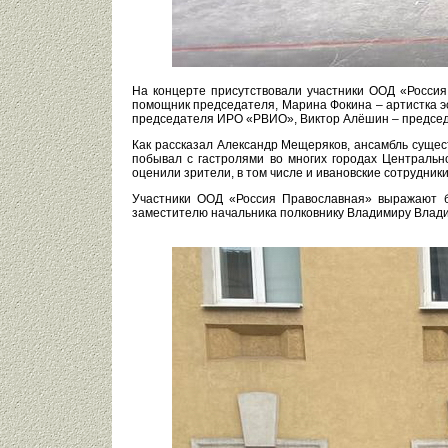
На концерте присутствовали участники ООД «Россия
помощник председателя, Марина Фокина – артистка эс
председателя ИРО «РВИО», Виктор Алёшин – председ
Как рассказал Александр Мещеряков, ансамбль сущест
побывал с гастролями во многих городах Центральн
оценили зрители, в том числе и ивановские сотрудник
Участники ООД «Россия Православная» выражают б
заместителю начальника полковнику Владимиру Влади