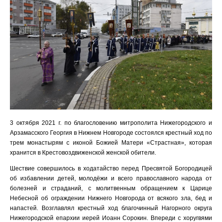
3 октября 2021 г. по благословению митрополита Нижегородского и
Арзамасского Георгия в Нижнем Новгороде состоялся крестный ход по
трем монастырям с иконой Божией Матери «Страстная», которая
хранится в Крестовоздвиженской женской обители.
Шествие совершилось в ходатайство перед Пресвятой Богородицей
об избавлении детей, молодёжи и всего православного народа от
болезней и страданий, с молитвенным обращением к Царице
Небесной об ограждении Нижнего Новгорода от всякого зла, бед и
напастей. Возглавлял крестный ход благочинный Нагорного округа
Нижегородской епархии иерей Иоанн Сорокин. Впереди с хоругвями