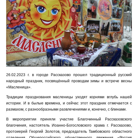
26.02.2023 г. в городе Рассказово прошел традиционный русский
народный праздник, посвящённый проводам зимы и встрече весны
«Масленица».
Традиции празднования масленицы уходят корнями вглубь нашей
истории. И в былые времена, и сейчас этот праздник отмечается с
размахом, с разнообразными развлечениями и, конечно, с блинами.
В мероприятии приняли участие Благочинный Рассказовского
благочиния, настоятель Иоанно-Богословского храма г. Рассказово,
протоиерей Георгий Золотов, председатель Тамбовского областного
отделения Общероссийского общественного движения «Россия