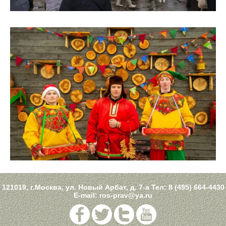
121019, г.Москва, ул. Новый Арбат, д. 7-а Тел:
8 (495) 664-4430
E-mail:
ros-prav@ya.ru