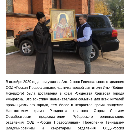
В октябре 2020 года при участии Алтайского Регионального отделения
ООД «Россия Православная», частичка мощей святителя Луки (Войно-
Яснецкого) была доставлена в храм Рождества Христова города
Рубцовска. Это воистину знаменательное событие для всех жителей
провинциального города, тем более в непростое время пандемии.
Настоятелем храма Рождества христова Отцом Сергием
Семибратовым, председателем Рубцовского регионального
отделения ООД «Россия Православная» Прокопенко Геннадием
Владимировичем и секретарём отделения ООД»Россия