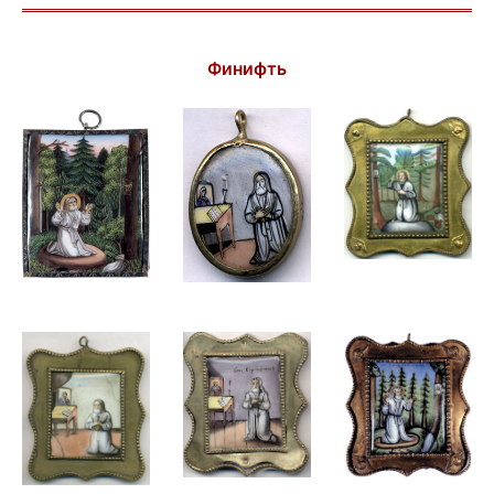
Финифть