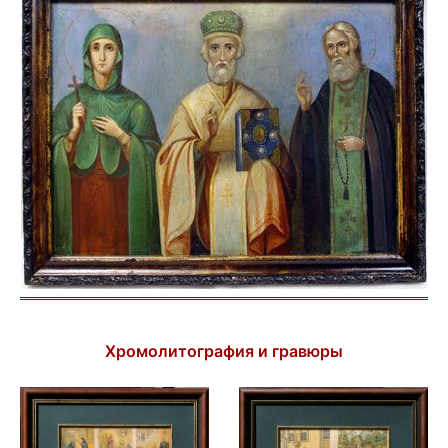
Хромолитография и гравюры