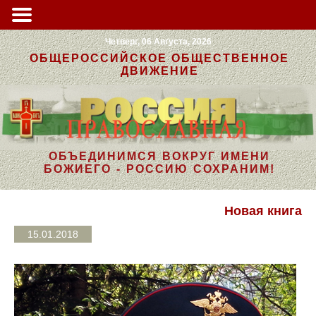
Четверг, 06 Августа, 2026
ОБЩЕРОССИЙСКОЕ ОБЩЕСТВЕННОЕ
ДВИЖЕНИЕ
ОБЪЕДИНИМСЯ ВОКРУГ ИМЕНИ
БОЖИЕГО - РОССИЮ СОХРАНИМ!
Новая книга
15.01.2018