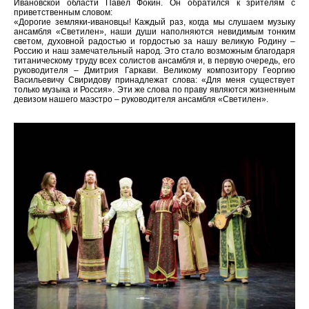
Ивановской области Павел Фокин. Он обратился к зрителям с
приветственным словом:
«Дорогие земляки-ивановцы! Каждый раз, когда мы слушаем музыку
ансамбля «Светилен», наши души наполняются невидимым тонким
светом, духовной радостью и гордостью за нашу великую Родину –
Россию и наш замечательный народ. Это стало возможным благодаря
титаническому труду всех солистов ансамбля и, в первую очередь, его
руководителя – Дмитрия Гаркави. Великому композитору Георгию
Васильевичу Свиридову принадлежат слова: «Для меня существует
только музыка и Россия». Эти же слова по праву являются жизненным
девизом нашего маэстро – руководителя ансамбля «Светилен».