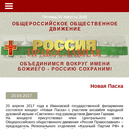
Пятница, 07 Августа, 2026
ОБЩЕРОССИЙСКОЕ ОБЩЕСТВЕННОЕ
ДВИЖЕНИЕ
ОБЪЕДИНИМСЯ ВОКРУГ ИМЕНИ
БОЖИЕГО - РОССИЮ СОХРАНИМ!
Новая Пасха
20.04.2017
20 апреля 2017 года в Ивановской государственной филармонии
состоялся концерт «Новая Пасха» с участием ансамбля народной
духовной музыки «Светилен» под руководством Дмитрия Гаркави.
На концерте присутствовал член Центрального совета
Общероссийского общественного движения «Россия Православная» –
председатель Регионального отделения «Казачьей Партии РФ» в