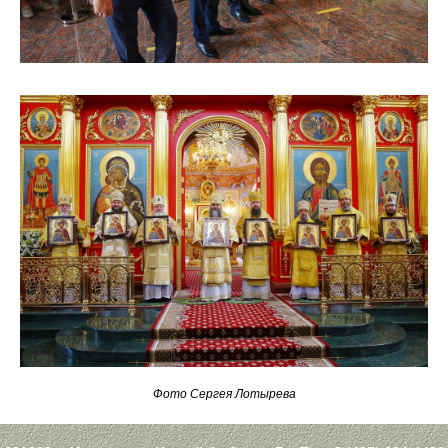
Фото Сергея Лотырева