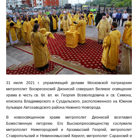
31 июля 2021 г. управляющий делами Московской патриархии
митрополит Воскресенский Дионисий совершил Великое освящение
храма в честь св. бл. вл. кн. Георгия Всеволодовича и св. Симона,
епископа Владимирского и Суздальского, расположенного на Южном
бульваре Автозаводского района Нижнего Новгорода.
В новоосвященном храме митрополит Дионисий возглавил
Божественную литургию. Его Высокопреосвященству сослужили
митрополит Нижегородский и Арзамасский Георгий, митрополит
Ставропольский и Невинномысский Кирилл, митрополит Саранский и