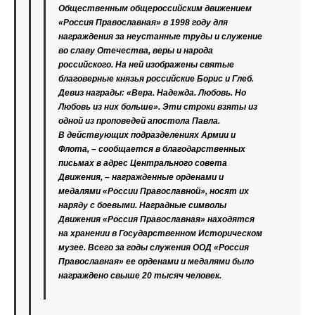
Общественным общероссийским движением
«Россия Православная» в 1998 году для
награждения за неустанные труды и служение
во славу Отечества, веры и народа
российского. На ней изображены святые
благоверные князья российские Борис и Глеб.
Девиз награды: «Вера. Надежда. Любовь. Но
Любовь из них больше». Эти строки взяты из
одной из проповедей апостола Павла.
В действующих подразделениях Армии и
Флота, – сообщается в благодарственных
письмах в адрес Центрального совета
Движения, – награжденные орденами и
медалями «России Православной», носят их
наряду с боевыми. Наградные символы
Движения «Россия Православная» находятся
на хранении в Государственном Историческом
музее. Всего за годы служения ООД «Россия
Православная» ее орденами и медалями было
награждено свыше 20 тысяч человек.