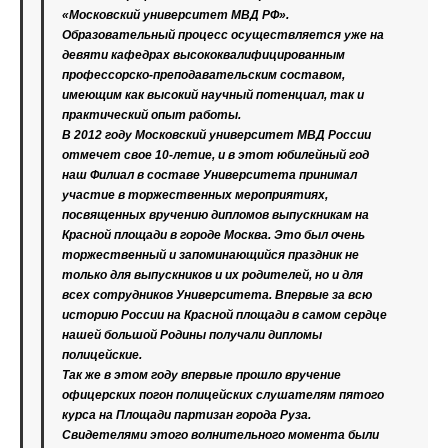
«Московский университет МВД РФ».
Образовательный процесс осуществляется уже на
девяти кафедрах высококвалифицированным
профессорско-преподавательским составом,
имеющим как высокий научный потенциал, так и
практический опыт работы.
В 2012 году Московский университет МВД России
отмечет свое 10-летие, и в этот юбилейный год
наш Филиал в составе Университета принимал
участие в торжественных мероприятиях,
посвященных вручению дипломов выпускникам на
Красной площади в городе Москва. Это был очень
торжественный и запоминающийся праздник не
только для выпускников и их родителей, но и для
всех сотрудников Университета. Впервые за всю
историю России на Красной площади в самом сердце
нашей большой Родины получали дипломы
полицейские.
Так же в этом году впервые прошло вручение
офицерских погон полицейских слушателям пятого
курса на Площади партизан города Руза.
Свидетелями этого волнительного момента были