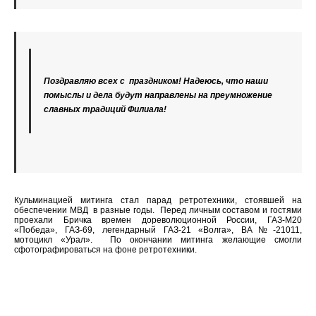
Поздравляю всех с праздником! Надеюсь, что наши
помыслы и дела будут направлены на преумножение
славных традиций Филиала!
Кульминацией митинга стал парад ретротехники, стоявшей на
обеспечении МВД в разные годы. Перед личным составом и гостями
проехали Бричка времен дореволюционной России, ГАЗ-М20
«Победа», ГАЗ-69, легендарный ГАЗ-21 «Волга», ВА№-21011,
мотоцикл «Урал». По окончании митинга желающие смогли
сфотографироваться на фоне ретротехники.