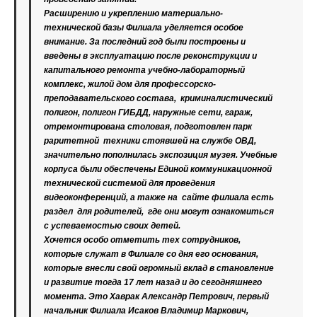
Расширению и укреплению материально-
технической базы Филиала уделяется особое
внимание. За последний год были построены и
введены в эксплуатацию после реконструкции и
капитального ремонта учебно-лабораторный
комплекс, жилой дом для профессорско-
преподавательского состава, криминалистический
полигон, полигон ГИБДД, наружные сети, гараж,
отремонтирована столовая, подготовлен парк
раритетной техники стоявшей на службе ОВД,
значительно пополнилась экспозиция музея. Учебные
корпуса были обеспечены Единой коммуникационной
технической системой для проведения
видеоконференций, а также на сайте филиала есть
раздел для родителей, где они могут ознакомиться
с успеваемостью своих детей.
Хочется особо отметить тех сотрудников,
которые служат в Филиале со дня его основания,
которые внесли свой огромный вклад в становление
и развитие тогда 17 лет назад и до сегодняшнего
момента. Это Хаврак Александр Петрович, первый
начальник Филиала Исаков Владимир Маркович,