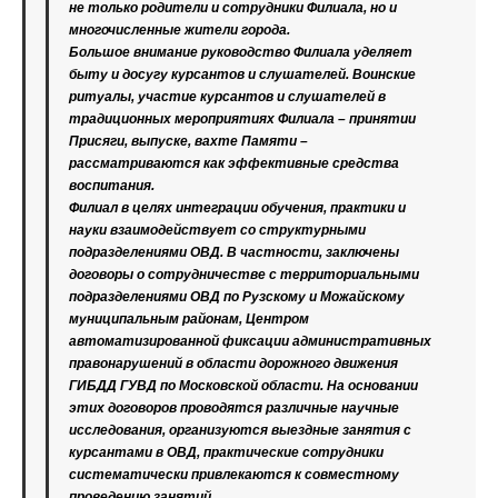
не только родители и сотрудники Филиала, но и
многочисленные жители города.
Большое внимание руководство Филиала уделяет
быту и досугу курсантов и слушателей. Воинские
ритуалы, участие курсантов и слушателей в
традиционных мероприятиях Филиала – принятии
Присяги, выпуске, вахте Памяти –
рассматриваются как эффективные средства
воспитания.
Филиал в целях интеграции обучения, практики и
науки взаимодействует со структурными
подразделениями ОВД. В частности, заключены
договоры о сотрудничестве с территориальными
подразделениями ОВД по Рузскому и Можайскому
муниципальным районам, Центром
автоматизированной фиксации административных
правонарушений в области дорожного движения
ГИБДД ГУВД по Московской области. На основании
этих договоров проводятся различные научные
исследования, организуются выездные занятия с
курсантами в ОВД, практические сотрудники
систематически привлекаются к совместному
проведению занятий.