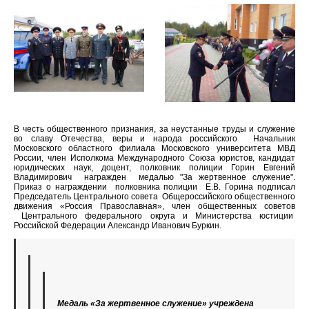
В честь общественного признания, за неустанные труды и служение
во славу Отечества, веры и народа российского Начальник
Московского областного филиала Московского университета МВД
России, член Исполкома Международного Союза юристов, кандидат
юридических наук, доцент, полковник полиции Горин Евгений
Владимирович награжден медалью "За жертвенное служение".
Приказ о награждении полковника полиции Е.В. Горина подписал
Председатель Центрального совета Общероссийского общественного
движения «Россия Православная», член общественных советов
Центрального федерального округа и Министерства юстиции
Российской Федерации Александр Иванович Буркин.
Медаль «За жертвенное служение» учреждена