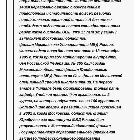
социальной защищенности. Успешное решение этих
задач неразрывно связано с обеспечением
правопорядка и стабильности во всех регионах
нашей многонациональной страны. А для этого
необходима подготовка высоко квалифицированных
работников системы ОВД. Уже 17 лет эту задачу
выполняет Московский областной
филиал
Московского Университета МВД России.
Филиал ведет свою давнюю историю с 18 сентября
1995 г. когда приказом Министерства внутренних
дел Российской Федерации № 365 был создан
Московский областной филиал Юридического
института МВД России на базе филиала Московской
специальной средней школы милиции. На первом
этапе в Филиале были сформированы только пять
кафедр. Учебный процесс был организован на 2
курсах, на которых обучалось всего 160 курсантов.
Большой шаг вперед в развитии Филиала произошел
в 2002 г. когда Московский областной филиал
Юридического института МВД России был
реорганизован в Московский областной филиал
Государственного образовательного учреждения
высшего профессионального образования