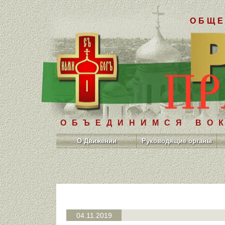
ОБЩЕ
ОБЪЕДИНИМСЯ ВОК
О Движении
Руководящие органы
04.11.2019