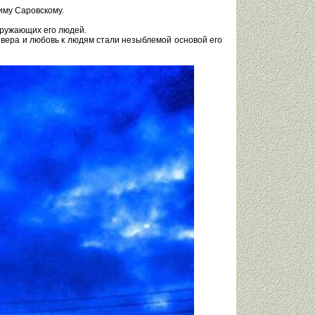
иму Саровскому.
кружающих его людей.
 вера и любовь к людям стали незыблемой основой его