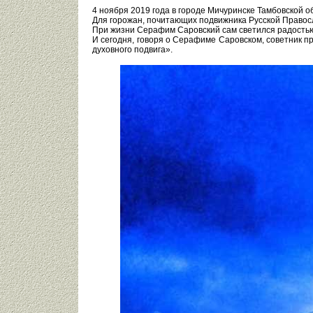
4 ноября 2019 года в городе Мичуринске Тамбовской
Для горожан, почитающих подвижника Русской Правос
При жизни Серафим Саровский сам светился радостью 
И сегодня, говоря о Серафиме Саровском, советник п
духовного подвига».