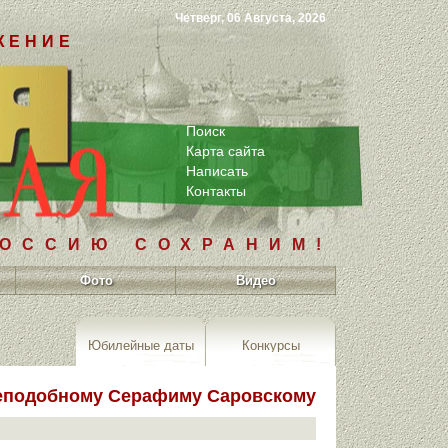
Четверг, 06 Августа, 2026
ЖЕНИЕ
Поиск
Карта сайта
Написать
Контакты
РОССИЮ СОХРАНИМ!
Фото
Видео
Юбилейные даты
Конкурсы
реподобному Серафиму Саровскому