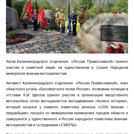
Актив Калининградского отделения «России Православной» принял
участие в памятной акции на единственном в стране Народном
мемориале воинам-мотоциклистам.
Активист Калининградского отделения «России Православной», член
областного штаба «Бессмертного полка России» полковник полиции в
отставке А.М. Щеглов принял участие в организации масштабного
мотопробега сотен мотоциклистов мотодвижения «Колесо истории»,
который начался у главного памятника региона «1200 воинам –
гвардейцам», прошёл по мемориалам приморских городов области и
завершился у единственного в России народного памятника воинам-
мотоциклистам и сотрудникам «СМЕРШ».