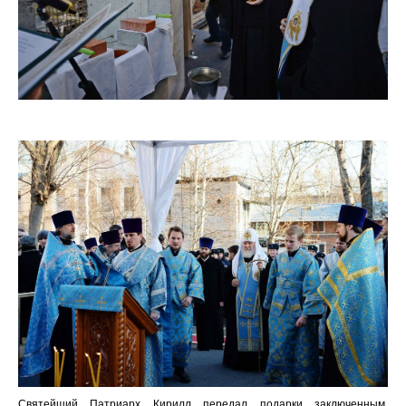
Святейший Патриарх Кирилл передал подарки заключенным,