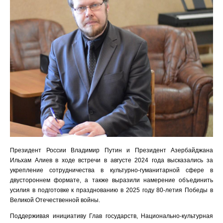
Президент России Владимир Путин и Президент Азербайджана
Ильхам Алиев в ходе встречи в августе 2024 года высказались за
укрепление сотрудничества в культурно-гуманитарной сфере в
двустороннем формате, а также выразили намерение объединить
усилия в подготовке к празднованию в 2025 году 80-летия Победы в
Великой Отечественной войны.
Поддерживая инициативу Глав государств, Национально-культурная