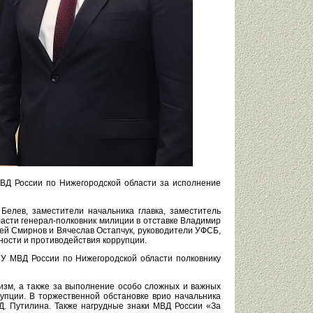
МВД России по Нижегородской области за исполнение
елев, заместители начальника главка, заместитель
асти генерал-полковник милиции в отставке Владимир
ей Смирнов и Вячеслав Остапчук, руководители УФСБ,
ости и противодействия коррупции.
У МВД России по Нижегородской области полковнику
изм, а также за выполнение особо сложных и важных
упции. В торжественной обстановке врио начальника
Д. Путилина. Также нагрудные знаки МВД России «За