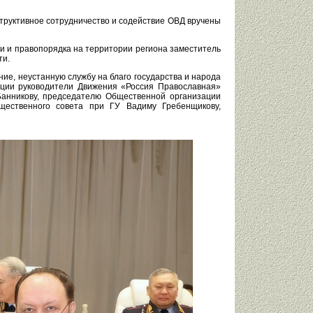
труктивное сотрудничество и содействие ОВД вручены
и и правопорядка на территории региона заместитель
ти.
ние, неустанную службу на благо государства и народа
ации руководители Движения «Россия Православная»
Банникову, председателю Общественной организации
щественного совета при ГУ Вадиму Гребенщикову,