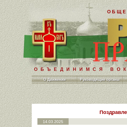
ОБЩЕ
ОБЪЕДИНИМСЯ ВОК
О Движении
Руководящие органы
Поздравле
14.03.2025