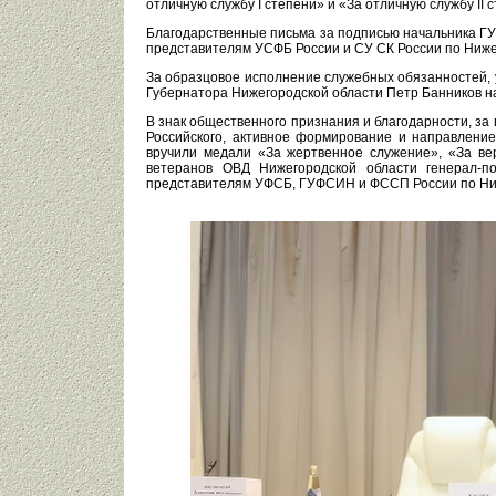
отличную службу I степени» и «За отличную службу II 
Благодарственные письма за подписью начальника ГУ
представителям УСФБ России и СУ СК России по Ниже
За образцовое исполнение служебных обязанностей, 
Губернатора Нижегородской области Петр Банников н
В знак общественного признания и благодарности, за 
Российского, активное формирование и направлени
вручили медали «За жертвенное служение», «За ве
ветеранов ОВД Нижегородской области генерал-п
представителям УФСБ, ГУФСИН и ФССП России по Ниж