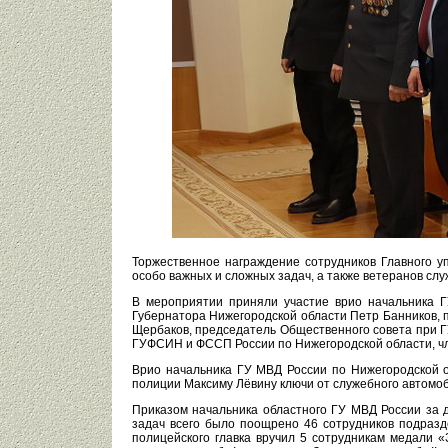
Торжественное награждение сотрудников Главного у
особо важных и сложных задач, а также ветеранов слу
В мероприятии приняли участие врио начальника Г
Губернатора Нижегородской области Петр Банников, 
Щербаков, председатель Общественного совета при Г
ГУФСИН и ФССП России по Нижегородской области, чл
Врио начальника ГУ МВД России по Нижегородской 
полиции Максиму Лёвину ключи от служебного автомо
Приказом начальника областного ГУ МВД России за 
задач всего было поощрено 46 сотрудников подразд
полицейского главка вручил 5 сотрудникам медали 