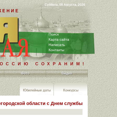
Суббота, 08 Августа, 2026
ЖЕНИЕ
Поиск
Карта сайта
Написать
Контакты
РОССИЮ СОХРАНИМ!
Фото
Видео
Юбилейные даты
Конкурсы
городской области с Днем службы