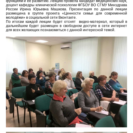
функциям и ее развитию. Лекцию провела кандидат медицинских наук,
доцент кафедры клинической психологии ФГБОУ ВО СГМУ Минздрава
России Ирина Юрьевна Машкова. Презентация по данной лекции
размещена в группе проекта «Ценности семьи для современной
молодёжи» в социальной сети Вконтакте.
По итогам каждой лекции будет отснят видео-материал, который в
дальнейшем будет размещен в свободном доступе в сети интернет
для всех желающих познакомиться с данной интересной темой.