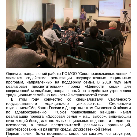
Одним из направлений работы РО МОО "Союз православных женщин"
является содействие реализации государственных социальных
программ, направленных на поддержку семьи. В 2018 году был
реализован просветительский проект «Ценности семьи для
современной молодёжи», направленный на содействие укреплению
традиционных семейных ценностей в студенческой среде.
В этом году совместно со специалистами Смоленского
государственного медицинского университета, Смоленским
отделением Сбербанка России и Департаментом Смоленской области
по здравоохранению «Союз православных женщин» начал
реализацию проекта «Здоровая семья – наш выбор», включающий
цикл лекций-бесед для школьных социальных педагогов и педагогов-
психологов, а также представителей различных организаций,
заинтересованных в развитии среды, дружественной семье.
Первая лекция была посвящена семье как системе, ее структуре,