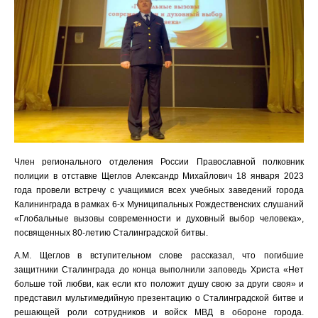
Член регионального отделения России Православной полковник
полиции в отставке Щеглов Александр Михайлович 18 января 2023
года провели встречу с учащимися всех учебных заведений города
Калининграда в рамках 6-х Муниципальных Рождественских слушаний
«Глобальные вызовы современности и духовный выбор человека»,
посвященных 80-летию Сталинградской битвы.
А.М. Щеглов в вступительном слове рассказал, что погибшие
защитники Сталинграда до конца выполнили заповедь Христа «Нет
больше той любви, как если кто положит душу свою за други своя» и
представил мультимедийную презентацию о Сталинградской битве и
решающей роли сотрудников и войск МВД в обороне города.