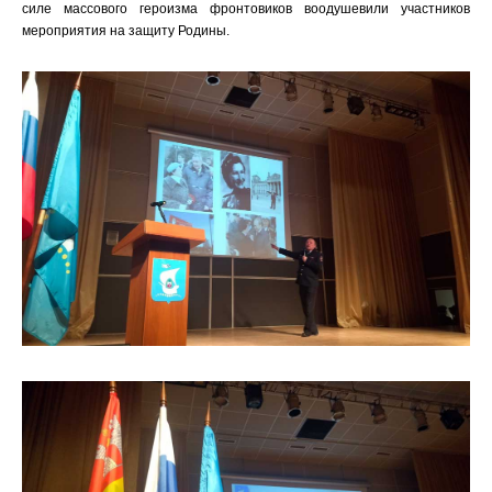
силе массового героизма фронтовиков воодушевили участников
мероприятия на защиту Родины.