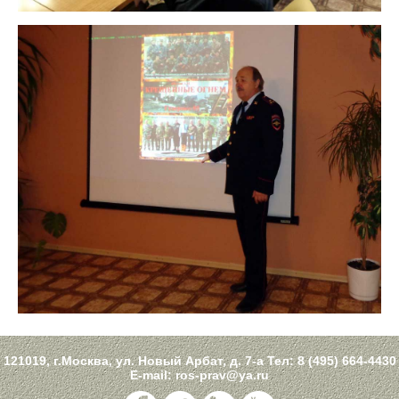
121019, г.Москва, ул. Новый Арбат, д. 7-а Тел:
8 (495) 664-4430
E-mail:
ros-prav@ya.ru