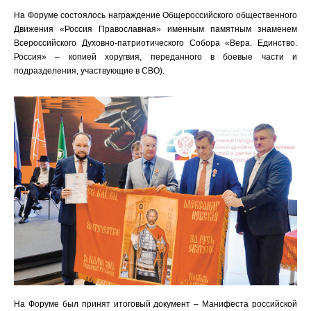
На Форуме состоялось награждение Общероссийского общественного
Движения «Россия Православная» именным памятным знаменем
Всероссийского Духовно-патриотического Собора «Вера. Единство.
Россия» – копией хоругвия, переданного в боевые части и
подразделения, участвующие в СВО).
На Форуме был принят итоговый документ – Манифеста российской