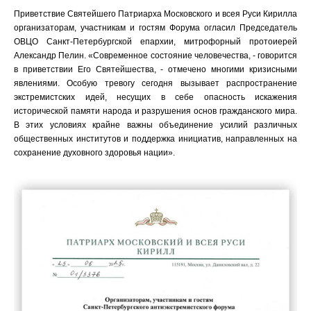
Приветствие Святейшего Патриарха Московского и всея Руси Кирилла
организаторам, участникам и гостям Форума огласил Председатель
ОВЦО Санкт-Петербургской епархии, митрофорный протоиерей
Александр Пелин. «Современное состояние человечества, - говорится
в приветствии Его Святейшества, - отмечено многими кризисными
явлениями. Особую тревогу сегодня вызывает распространение
экстремистских идей, несущих в себе опасность искажения
исторической памяти народа и разрушения основ гражданского мира.
В этих условиях крайне важны объединение усилий различных
общественных институтов и поддержка инициатив, направленных на
сохранение духовного здоровья нации».