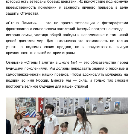
которых есть ветераны боевых действий. Их присутствие подчеркнуло
преемственность поколений и важность личного примера в деле
защиты Отечества.
«Стена Памяти» — это не просто экспозиция с фотографиями
фронтовиков, а символ связи поколений. Каждый портрет на стенде —
история семьи, частица общей победы и напоминание о том, какой
ценой достался мир. Для школьников это возможность не только
узнать о подвигах своих предков, но и почувствовать личную
причастность к великой истории страны.
Открытие «Стены Памяти» в школе №4 — это обязательство перед
будущими поколениями. Мы должны передавать знания о героизме и
самоотверженности наших предков, чтобы вдохновлять молодёжь на
подвиги во имя России. Вместе мы — сила, и только так сможем
построить великое будущее для нашей страны!