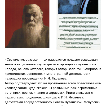
«Светильник разума» – так называется недавно вышедшая
книга о национально-культурном возрождении чувашского
народа, основа которого, говорит автор Валентин Смирнов, в
христианских ценностях и многогранной деятельности
патриарха просвещения И.Я. Яковлева.
Автор подтверждает это на протяжении всего повествования-
исследования, куда включены различные разновременные
источники, воспоминания и зарисовки. Книга знакомит с
педагогами, продолжающими дело И.Я. Яковлева,
депутатами Государственного Совета Чувашской Республики