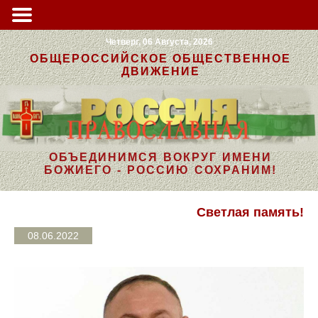
Четверг, 06 Августа, 2026
ОБЩЕРОССИЙСКОЕ ОБЩЕСТВЕННОЕ
ДВИЖЕНИЕ
ОБЪЕДИНИМСЯ ВОКРУГ ИМЕНИ
БОЖИЕГО - РОССИЮ СОХРАНИМ!
Светлая память!
08.06.2022