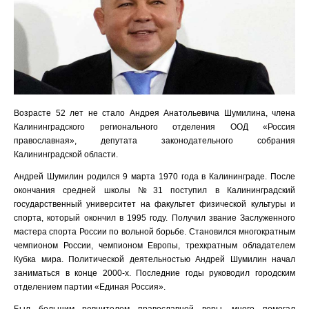
Возрасте 52 лет не стало Андрея Анатольевича Шумилина, члена
Калининградского регионального отделения ООД «Россия
православная», депутата законодательного собрания
Калининградской области.
Андрей Шумилин родился 9 марта 1970 года в Калининграде. После
окончания средней школы №31 поступил в Калининградский
государственный университет на факультет физической культуры и
спорта, который окончил в 1995 году. Получил звание Заслуженного
мастера спорта России по вольной борьбе. Становился многократным
чемпионом России, чемпионом Европы, трехкратным обладателем
Кубка мира. Политической деятельностью Андрей Шумилин начал
заниматься в конце 2000-х. Последние годы руководил городским
отделением партии «Единая Россия».
Был большим ревнителем православной веры, много помогал