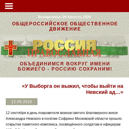
Воскресенье, 09 Августа, 2026
ОБЩЕРОССИЙСКОЕ ОБЩЕСТВЕННОЕ
ДВИЖЕНИЕ
ОБЪЕДИНИМСЯ ВОКРУГ ИМЕНИ
БОЖИЕГО - РОССИЮ СОХРАНИМ!
«У Выборга он выжил, чтобы выйти на
Невский ад…»
12.09.2016
12 сентября в день покровителя воинов святого благоверного князя
Александра Невского в посёлке Софрино Московской области прошло
открытие памятного комплекса, посвящённого солдатам и офицерам