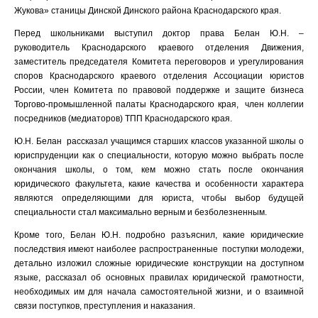
Жукова» станицы Динской Динского района Краснодарского края.
Перед школьниками выступил доктор права Белан Ю.Н. –
руководитель Краснодарского краевого отделения Движения,
заместитель председателя Комитета переговоров и урегулирования
споров Краснодарского краевого отделения Ассоциации юристов
России, член Комитета по правовой поддержке и защите бизнеса
Торгово-промышленной палаты Краснодарского края, член коллегии
посредников (медиаторов) ТПП Краснодарского края.
Ю.Н. Белан рассказал учащимся старших классов указанной школы о
юриспруденции как о специальности, которую можно выбрать после
окончания школы, о том, кем можно стать после окончания
юридического факультета, какие качества и особенности характера
являются определяющими для юриста, чтобы выбор будущей
специальности стал максимально верным и безболезненным.
Кроме того, Белан Ю.Н. подробно разъяснил, какие юридические
последствия имеют наиболее распространенные поступки молодежи,
детально изложил сложные юридические конструкции на доступном
языке, рассказал об основных правилах юридической грамотности,
необходимых им для начала самостоятельной жизни, и о взаимной
связи поступков, преступления и наказания.