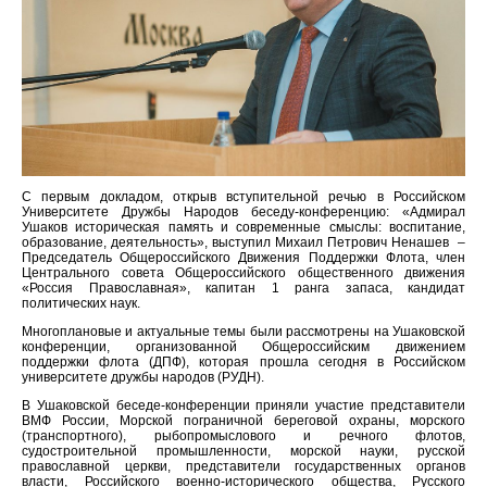
С первым докладом, открыв вступительной речью в Российском
Университете Дружбы Народов беседу-конференцию: «Адмирал
Ушаков историческая память и современные смыслы: воспитание,
образование, деятельность», выступил Михаил Петрович Ненашев –
Председатель Общероссийского Движения Поддержки Флота, член
Центрального совета Общероссийского общественного движения
«Россия Православная», капитан 1 ранга запаса, кандидат
политических наук.
Многоплановые и актуальные темы были рассмотрены на Ушаковской
конференции, организованной Общероссийским движением
поддержки флота (ДПФ), которая прошла сегодня в Российском
университете дружбы народов (РУДН).
В Ушаковской беседе-конференции приняли участие представители
ВМФ России, Морской пограничной береговой охраны, морского
(транспортного), рыбопромыслового и речного флотов,
судостроительной промышленности, морской науки, русской
православной церкви, представители государственных органов
власти, Российского военно-исторического общества, Русского