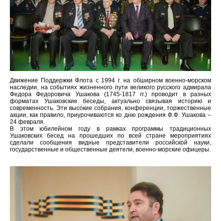
Движение Поддержки Флота с 1994 г. на обширном военно-морском
наследии, на событиях жизненного пути великого русского адмирала
Федора Федоровича Ушакова (1745-1817 гг.) проводит в разных
форматах Ушаковские беседы, актуально связывая историю и
современность. Эти высокие собрания, конференции, торжественные
акции, как правило, приурочиваются ко дню рождения Ф.Ф. Ушакова –
24 февраля.
В этом юбилейном году в рамках программы традиционных
Ушаковских бесед на прошедших по всей стране мероприятиях
сделали сообщения видные представители российской науки,
государственные и общественные деятели, военно-морские офицеры.