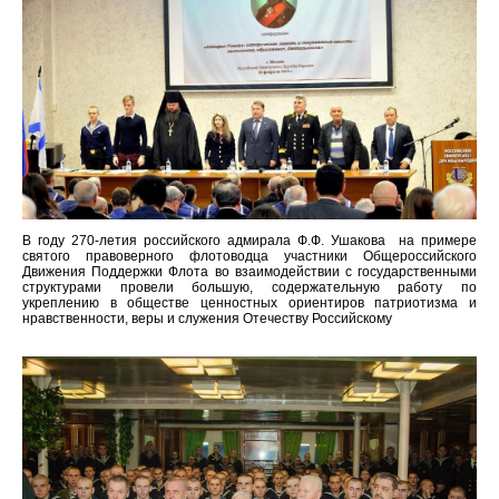
В году 270-летия российского адмирала Ф.Ф. Ушакова на примере
святого правоверного флотоводца участники Общероссийского
Движения Поддержки Флота во взаимодействии с государственными
структурами провели большую, содержательную работу по
укреплению в обществе ценностных ориентиров патриотизма и
нравственности, веры и служения Отечеству Российскому