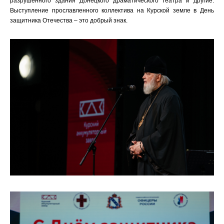
разрушенного здания Донецкого драматического театра и другие.
Выступление прославленного коллектива на Курской земле в День
защитника Отечества – это добрый знак.