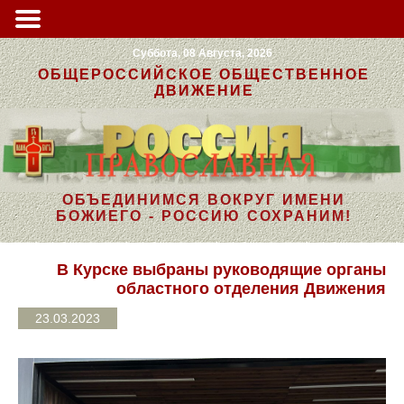
Суббота, 08 Августа, 2026
ОБЩЕРОССИЙСКОЕ ОБЩЕСТВЕННОЕ
ДВИЖЕНИЕ
ОБЪЕДИНИМСЯ ВОКРУГ ИМЕНИ
БОЖИЕГО - РОССИЮ СОХРАНИМ!
В Курске выбраны руководящие органы
областного отделения Движения
23.03.2023