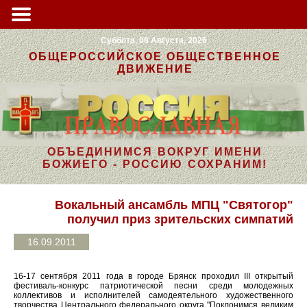
Суббота, 08 Августа, 2026
ОБЩЕРОССИЙСКОЕ ОБЩЕСТВЕННОЕ
ДВИЖЕНИЕ
ОБЪЕДИНИМСЯ ВОКРУГ ИМЕНИ
БОЖИЕГО - РОССИЮ СОХРАНИМ!
Вокальный ансамбль МПЦ "Святогор"
получил приз зрительских симпатий
16.09.2011
16-17 сентября 2011 года в городе Брянск проходил III открытый
фестиваль-конкурс патриотической песни среди молодежных
коллективов и исполнителей самодеятельного художественного
творчества Центрального федерального округа "Поклонимся великим