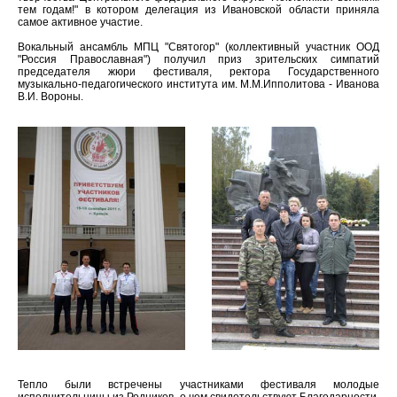
тем годам!" в котором делегация из Ивановской области приняла
самое активное участие.
Вокальный ансамбль МПЦ "Святогор" (коллективный участник ООД
"Россия Православная") получил приз зрительских симпатий
председателя жюри фестиваля, ректора Государственного
музыкально-педагогического института им. М.М.Ипполитова - Иванова
В.И. Вороны.
Тепло были встречены участниками фестиваля молодые