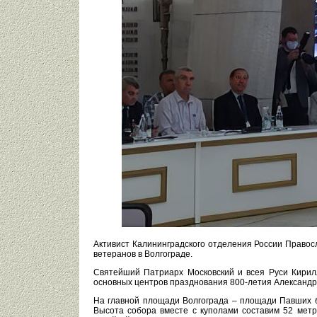
Активист Калининградского отделения России Правос
ветеранов в Волгограде.
Святейший Патриарх Московский и всея Руси Кирил
основных центров празднования 800-летия Александр
На главной площади Волгограда – площади Павших б
Высота собора вместе с куполами составим 52 мет