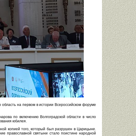
ю область на первом в истории Всероссийском форуме
арова по включению Волгоградской области в число
ования юбилея.
ной копией того, который был разрушен в Царицыне.
ние православной святыни стало поистине народной