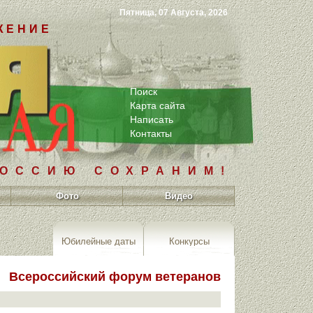
Пятница, 07 Августа, 2026
ЖЕНИЕ
Поиск
Карта сайта
Написать
Контакты
РОССИЮ СОХРАНИМ!
Фото
Видео
Юбилейные даты
Конкурсы
Всероссийский форум ветеранов