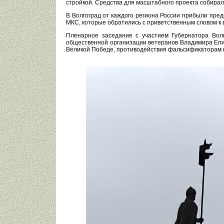
стройкой. Средства для масштабного проекта собирал
В Волгоград от каждого региона России прибыли пред
МКС, которые обратились с приветственным словом к 
Пленарное заседание с участием Губернатора Вол
общественной организации ветеранов Владимира Епи
Великой Победе, противодействия фальсификаторам и