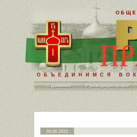
ОБЩЕ
ОБЪЕДИНИМСЯ ВОК
О Движении
Руководящие органы
20.05.2021