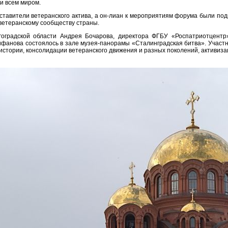
и всем миром.
ставители ветеранского актива, а он-лиан к мероприятиям форума были под
ветеранскому сообществу страны.
гоградской области Андрея Бочарова, директора ФГБУ «Роспатриотцентр
фанова состоялось в зале музея-панорамы «Сталинградская битва». Участн
стории, консолидации ветеранского движения и разных поколений, активиза