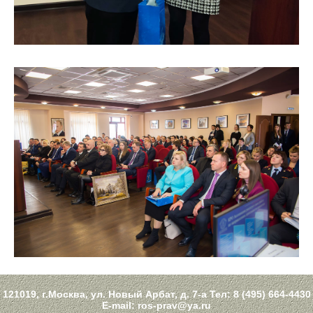
121019, г.Москва, ул. Новый Арбат, д. 7-а Тел:
8 (495) 664-4430
E-mail:
ros-prav@ya.ru