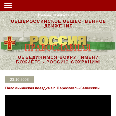
Суббота, 08 Августа, 2026
ОБЩЕРОССИЙСКОЕ ОБЩЕСТВЕННОЕ
ДВИЖЕНИЕ
ОБЪЕДИНИМСЯ ВОКРУГ ИМЕНИ
БОЖИЕГО - РОССИЮ СОХРАНИМ!
23.10.2008
Паломническая поездка в г. Переславль-Залесский